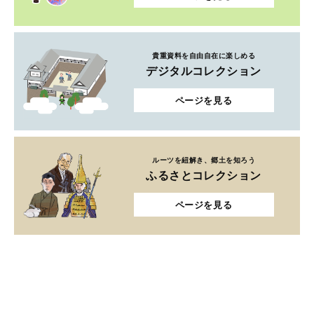
貴重資料を自由自在に楽しめる
デジタルコレクション
ページを見る
ルーツを紐解き、郷土を知ろう
ふるさとコレクション
ページを見る