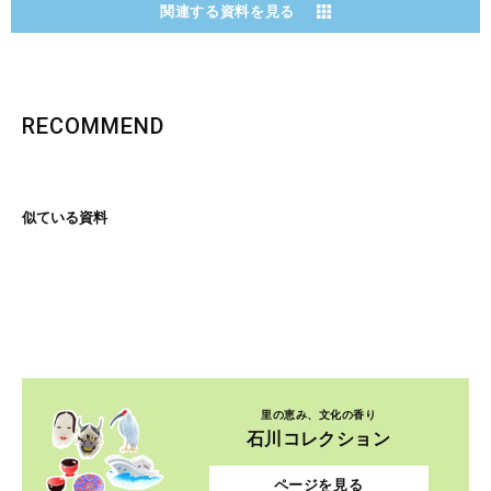
関連する資料を見る
RECOMMEND
似ている資料
里の恵み、文化の香り
石川コレクション
ページを見る