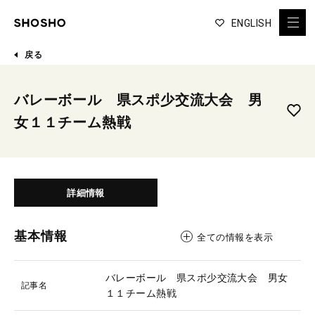
ENGLISH
戻る
バレーボール 県スポ少交流大会 男
女１１チーム熱戦
詳細情報
基本情報
全ての情報を表示
バレーボール 県スポ少交流大会 男女
記事名
１１チーム熱戦