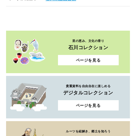
里の恵み、文化の香り
石川コレクション
ページを見る
貴重資料を自由自在に楽しめる
デジタルコレクション
ページを見る
ルーツを紐解き、郷土を知ろう