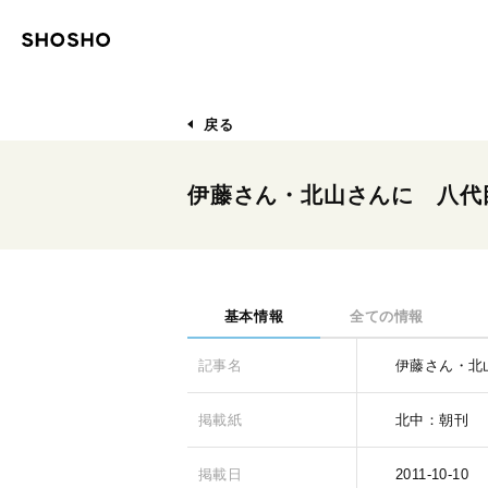
戻る
伊藤さん・北山さんに 八代
基本情報
全ての情報
記事名
伊藤さん・北
掲載紙
北中：朝刊
掲載日
2011-10-10