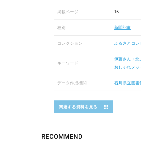
掲載ページ
15
種別
新聞記事
コレクション
ふるさとコレ
伊藤さん・北
キーワード
おしゃれメッ
データ作成機関
石川県立図書
関連する資料を見る
RECOMMEND