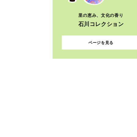
里の恵み、文化の香り
石川コレクション
ページを見る