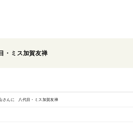
目・ミス加賀友禅
山さんに 八代目・ミス加賀友禅