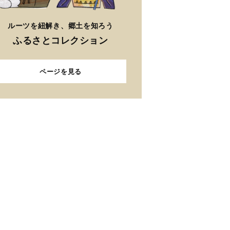
ルーツを紐解き、郷土を知ろう
ふるさとコレクション
ページを見る