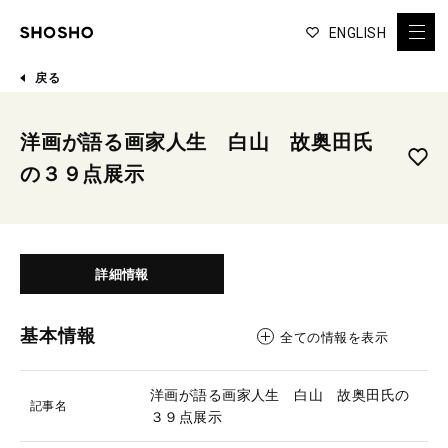
ENGLISH
戻る
洋画が語る画家人生 白山 故奥田氏
の３９点展示
詳細情報
基本情報
全ての情報を表示
洋画が語る画家人生 白山 故奥田氏の
記事名
３９点展示