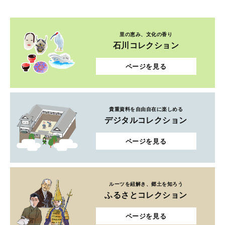
里の恵み、文化の香り
石川コレクション
ページを見る
貴重資料を自由自在に楽しめる
デジタルコレクション
ページを見る
ルーツを紐解き、郷土を知ろう
ふるさとコレクション
ページを見る