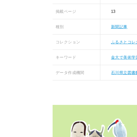
掲載ページ
13
種別
新聞記事
コレクション
ふるさとコレ
キーワード
金大で美術学
データ作成機関
石川県立図書