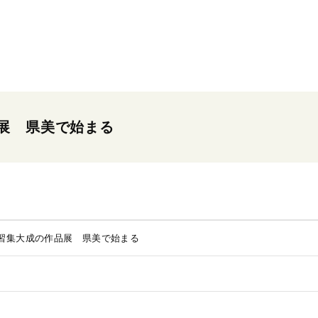
展 県美で始まる
習集大成の作品展 県美で始まる