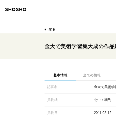
戻る
金大で美術学習集大成の作品
基本情報
全ての情報
記事名
金大で美術学
掲載紙
北中：朝刊
掲載日
2011-02-12