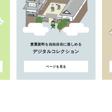
貴重資料を自由自在に楽しめる
デジタルコレクション
ページを見る