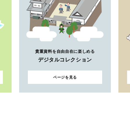
貴重資料を自由自在に楽しめる
デジタルコレクション
ページを見る