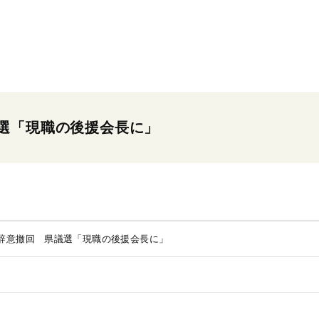
選「現職の後援会長に」
辞意撤回 県議選「現職の後援会長に」