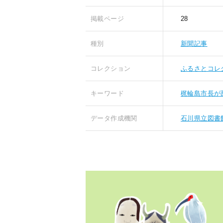
掲載ページ
28
種別
新聞記事
コレクション
ふるさとコレ
キーワード
梶輪島市長が
データ作成機関
石川県立図書