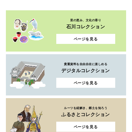
里の恵み、文化の香り
石川コレクション
ページを見る
貴重資料を自由自在に楽しめる
デジタルコレクション
ページを見る
ルーツを紐解き、郷土を知ろう
ふるさとコレクション
ページを見る