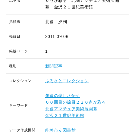
６点が彩る 北國アマチュア美術展開
記事名
幕 金沢２１世紀美術館
北國：夕刊
掲載紙
2011-09-06
掲載日
1
掲載ページ
新聞記事
種別
ふるさとコレクション
コレクション
創造の楽しさ伝え
６０回目の節目２２６点が彩る
キーワード
北國アマチュア美術展開幕
金沢２１世紀美術館
能美市立図書館
データ作成機関