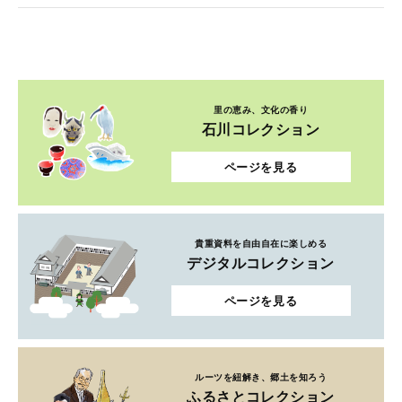
里の恵み、文化の香り
石川コレクション
ページを見る
貴重資料を自由自在に楽しめる
デジタルコレクション
ページを見る
ルーツを紐解き、郷土を知ろう
ふるさとコレクション