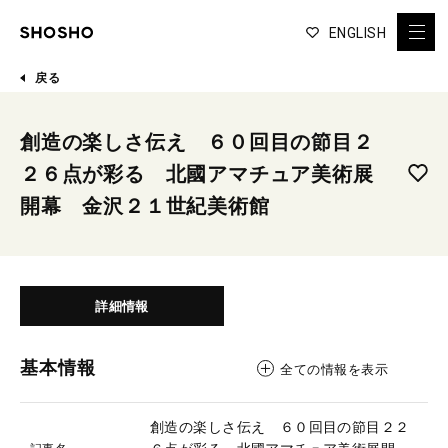
ENGLISH
戻る
創造の楽しさ伝え ６０回目の節目２
２６点が彩る 北國アマチュア美術展
開幕 金沢２１世紀美術館
詳細情報
基本情報
全ての情報を表示
創造の楽しさ伝え ６０回目の節目２２