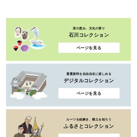
里の恵み、文化の香り
石川コレクション
ページを見る
貴重資料を自由自在に楽しめる
デジタルコレクション
ページを見る
ルーツを紐解き、郷土を知ろう
ふるさとコレクション