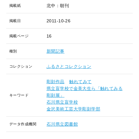
北中：朝刊
掲載紙
2011-10-26
掲載日
16
掲載ページ
新聞記事
種別
ふるさとコレクション
コレクション
彫刻作品
触れてみて
県立盲学校で金美大生ら「触れてみる
彫刻展」
キーワード
石川県立盲学校
金沢美術工芸大学彫刻学部
石川県立図書館
データ作成機関