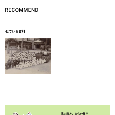
RECOMMEND
似ている資料
里の恵み、文化の香り