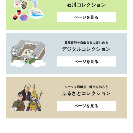
石川コレクション
ページを見る
貴重資料を自由自在に楽しめる
デジタルコレクション
ページを見る
ルーツを紐解き、郷土を知ろう
ふるさとコレクション
ページを見る