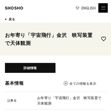
ENGLISH
戻る
お年寄り「宇宙飛行」金沢 映写装置
で天体観測
詳細情報
基本情報
全ての情報を表示
お年寄り「宇宙飛行」金沢 映写装置で
記事名
天体観測