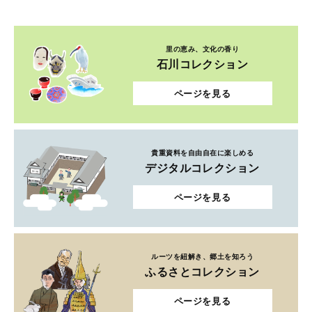
里の恵み、文化の香り
石川コレクション
ページを見る
貴重資料を自由自在に楽しめる
デジタルコレクション
ページを見る
ルーツを紐解き、郷土を知ろう
ふるさとコレクション
ページを見る