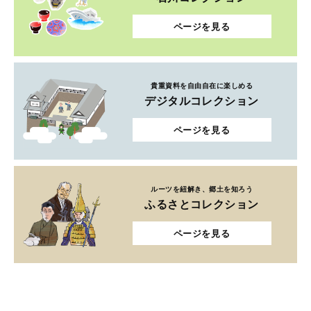
ページを見る
貴重資料を自由自在に楽しめる
デジタルコレクション
ページを見る
ルーツを紐解き、郷土を知ろう
ふるさとコレクション
ページを見る