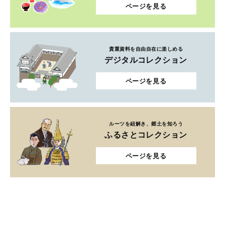
ページを見る
貴重資料を自由自在に楽しめる
デジタルコレクション
ページを見る
ルーツを紐解き、郷土を知ろう
ふるさとコレクション
ページを見る