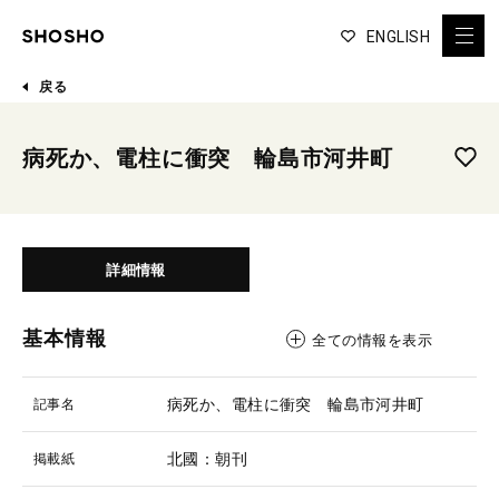
ENGLISH
戻る
病死か、電柱に衝突 輪島市河井町
詳細情報
基本情報
全ての情報を表示
病死か、電柱に衝突 輪島市河井町
記事名
北國：朝刊
掲載紙