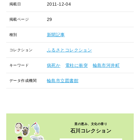
2011-12-04
掲載日
29
掲載ページ
新聞記事
種別
ふるさとコレクション
コレクション
病死か
電柱に衝突
輪島市河井町
キーワード
輪島市立図書館
データ作成機関
里の恵み、文化の香り
石川コレクション