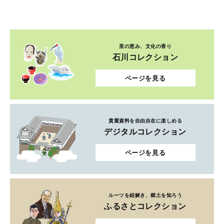
里の恵み、文化の香り
石川コレクション
ページを見る
貴重資料を自由自在に楽しめる
デジタルコレクション
ページを見る
ルーツを紐解き、郷土を知ろう
ふるさとコレクション