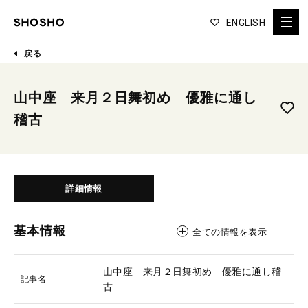
ENGLISH
戻る
山中座 来月２日舞初め 優雅に通し
稽古
詳細情報
基本情報
全ての情報を表示
山中座 来月２日舞初め 優雅に通し稽
記事名
古