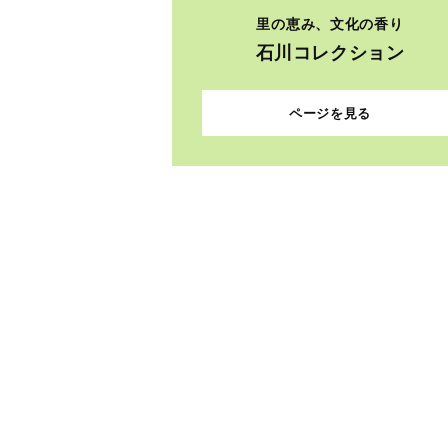
里の恵み、文化の香り
石川コレクション
ページを見る