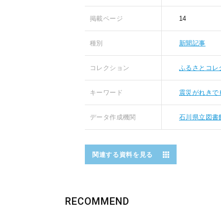
掲載ページ
14
種別
新聞記事
コレクション
ふるさとコレ
キーワード
震災がれきで
データ作成機関
石川県立図書
関連する資料を見る
RECOMMEND