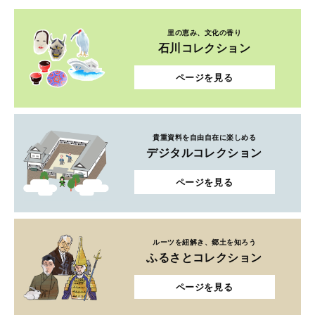
里の恵み、文化の香り
石川コレクション
ページを見る
貴重資料を自由自在に楽しめる
デジタルコレクション
ページを見る
ルーツを紐解き、郷土を知ろう
ふるさとコレクション
ページを見る