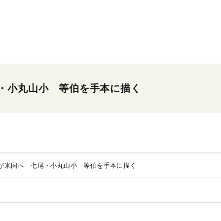
・小丸山小 等伯を手本に描く
が米国へ 七尾・小丸山小 等伯を手本に描く