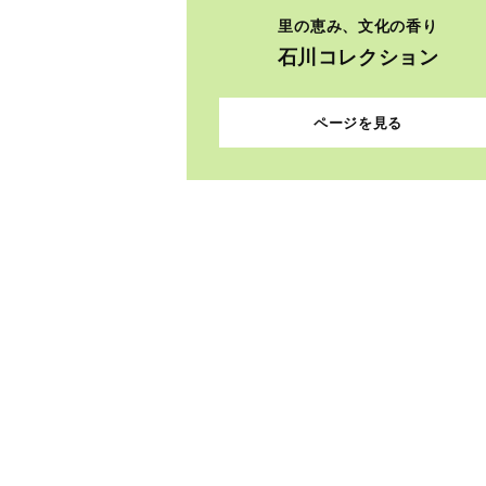
里の恵み、文化の香り
石川コレクション
ページを見る