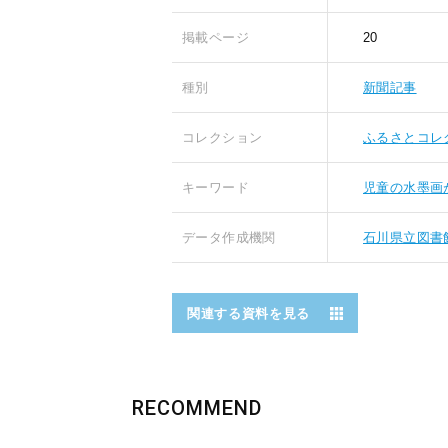
掲載ページ
20
種別
新聞記事
コレクション
ふるさとコレ
キーワード
児童の水墨画
データ作成機関
石川県立図書
関連する資料を見る
RECOMMEND