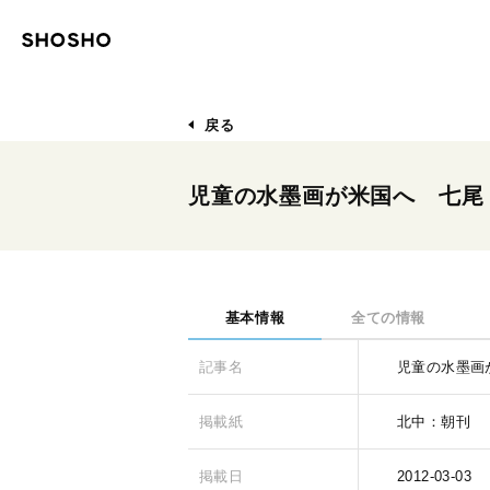
戻る
児童の水墨画が米国へ 七尾
基本情報
全ての情報
記事名
児童の水墨画
掲載紙
北中：朝刊
掲載日
2012-03-03