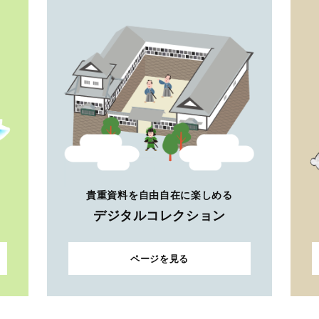
貴重資料を自由自在に楽しめる
デジタルコレクション
ページを見る