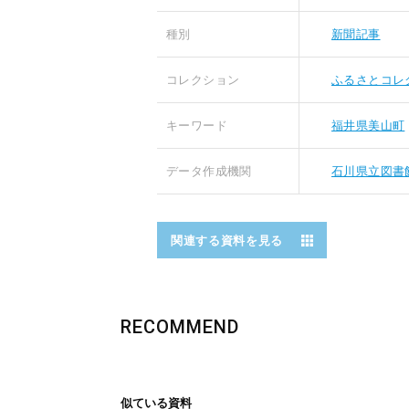
種別
新聞記事
コレクション
ふるさとコレ
キーワード
福井県美山町
データ作成機関
石川県立図書
関連する資料を見る
RECOMMEND
似ている資料