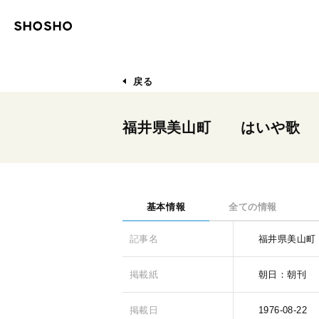
戻る
福井県美山町 はいや歌 
基本情報
全ての情報
記事名
福井県美山
掲載紙
朝日：朝刊
掲載日
1976-08-22