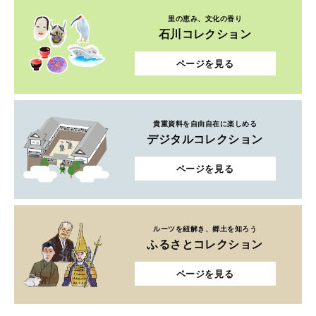
里の恵み、文化の香り
石川コレクション
ページを見る
貴重資料を自由自在に楽しめる
デジタルコレクション
ページを見る
ルーツを紐解き、郷土を知ろう
ふるさとコレクション
ページを見る