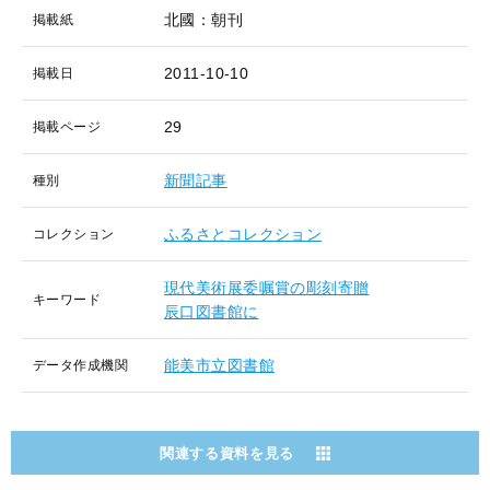
北國：朝刊
掲載紙
2011-10-10
掲載日
29
掲載ページ
新聞記事
種別
ふるさとコレクション
コレクション
現代美術展委嘱賞の彫刻寄贈
キーワード
辰口図書館に
能美市立図書館
データ作成機関
関連する資料を見る