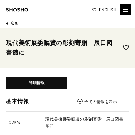
ENGLISH
戻る
現代美術展委嘱賞の彫刻寄贈 辰口図
書館に
詳細情報
基本情報
全ての情報を表示
現代美術展委嘱賞の彫刻寄贈 辰口図書
記事名
館に