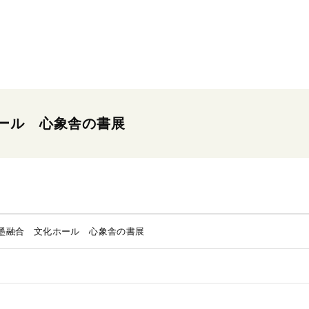
ール 心象舎の書展
墨融合 文化ホール 心象舎の書展