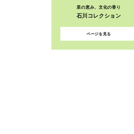
里の恵み、文化の香り
石川コレクション
ページを見る