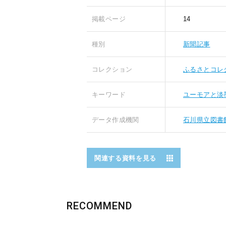
掲載ページ
14
種別
新聞記事
コレクション
ふるさとコレ
キーワード
ユーモアと淡
データ作成機関
石川県立図書
関連する資料を見る
RECOMMEND