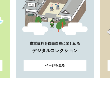
貴重資料を自由自在に楽しめる
デジタルコレクション
ページを見る