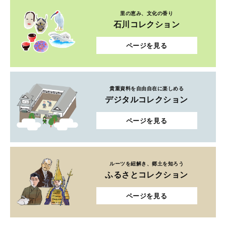
里の恵み、文化の香り
石川コレクション
ページを見る
貴重資料を自由自在に楽しめる
デジタルコレクション
ページを見る
ルーツを紐解き、郷土を知ろう
ふるさとコレクション
ページを見る