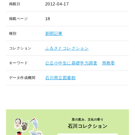
2012-04-17
掲載日
18
掲載ページ
新聞記事
種別
ふるさとコレクション
コレクション
公立小中生に基礎学力調査
県教委
キーワード
石川県立図書館
データ作成機関
里の恵み、文化の香り
石川コレクション