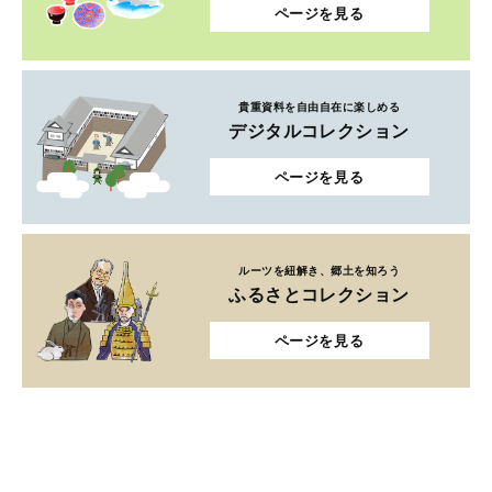
ページを見る
貴重資料を自由自在に楽しめる
デジタルコレクション
ページを見る
ルーツを紐解き、郷土を知ろう
ふるさとコレクション
ページを見る