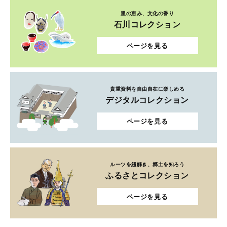
里の恵み、文化の香り
石川コレクション
ページを見る
貴重資料を自由自在に楽しめる
デジタルコレクション
ページを見る
ルーツを紐解き、郷土を知ろう
ふるさとコレクション
ページを見る