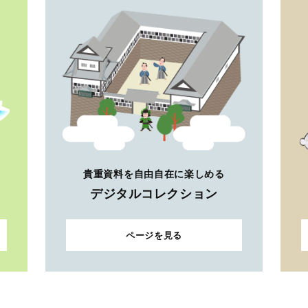
貴重資料を自由自在に楽しめる
デジタルコレクション
ページを見る