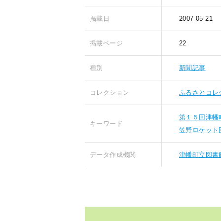
掲載日
2007-05-21
掲載ページ
22
種別
新聞記事
コレクション
ふるさとコレ
第１５回津幡
キーワード
笠野ロケット
データ作成機関
津幡町立図書