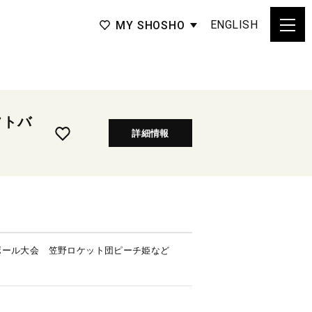
ENGLISH
MY SHOSHO
フトバ
詳細情報
ボール大会 笠野ロケット団ピーチ姫など