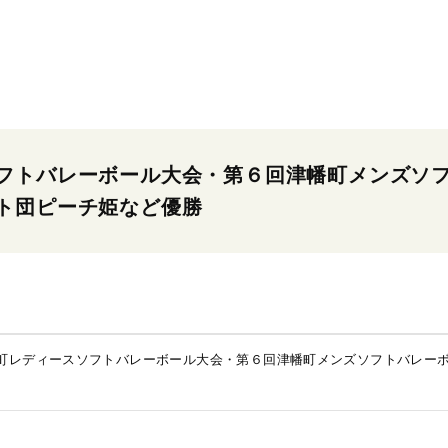
フトバレーボール大会・第６回津幡町メンズソ
ト団ピーチ姫など優勝
町レディースソフトバレーボール大会・第６回津幡町メンズソフトバレー