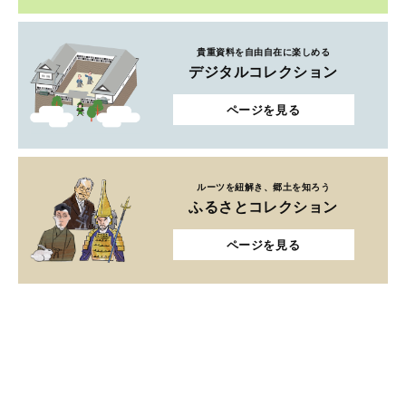
貴重資料を自由自在に楽しめる
デジタルコレクション
ページを見る
ルーツを紐解き、郷土を知ろう
ふるさとコレクション
ページを見る