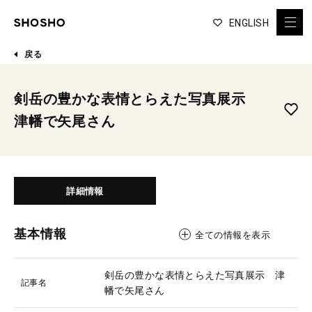
ENGLISH
戻る
剣岳の豊かな表情とらえた写真展示
津幡で矢尾さん
詳細情報
基本情報
全ての情報を表示
剣岳の豊かな表情とらえた写真展示 津
記事名
幡で矢尾さん