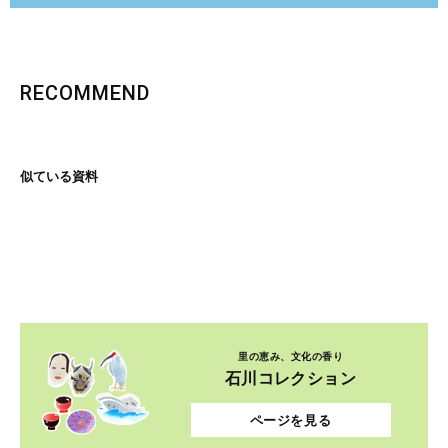
RECOMMEND
似ている資料
里の恵み、文化の香り
石川コレクション
ページを見る