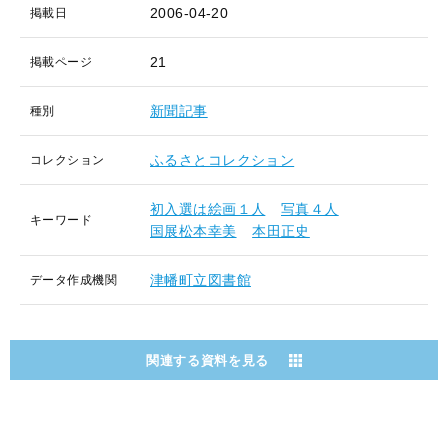
2006-04-20
掲載日
21
掲載ページ
新聞記事
種別
ふるさとコレクション
コレクション
初入選は絵画１人
写真４人
キーワード
国展松本幸美
本田正史
津幡町立図書館
データ作成機関
関連する資料を見る