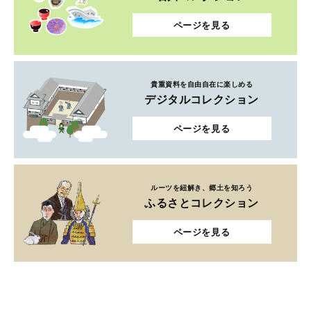
ページを見る
貴重資料を自由自在に楽しめる
デジタルコレクション
ページを見る
ルーツを紐解き、郷土を知ろう
ふるさとコレクション
ページを見る