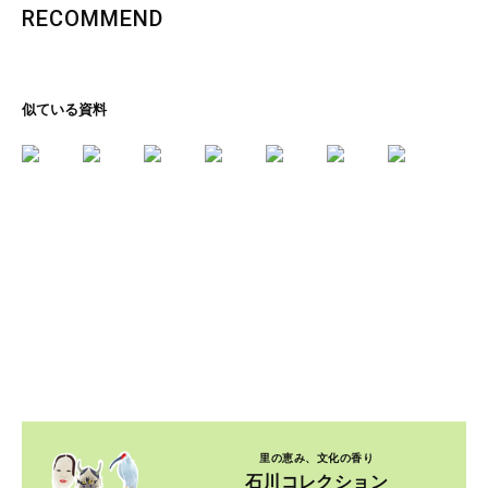
RECOMMEND
似ている資料
里の恵み、文化の香り
石川コレクション