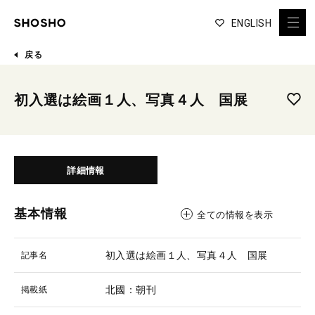
ENGLISH
戻る
初入選は絵画１人、写真４人 国展
詳細情報
基本情報
全ての情報を表示
初入選は絵画１人、写真４人 国展
記事名
北國：朝刊
掲載紙