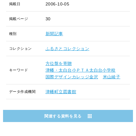
2006-10-05
掲載日
30
掲載ページ
新聞記事
種別
ふるさとコレクション
コレクション
方位盤を寄贈
津幡・太白台小ＰＴＡ太白台小学校
キーワード
国際デザインカレッジ金沢
米山綾子
津幡町立図書館
データ作成機関
関連する資料を見る