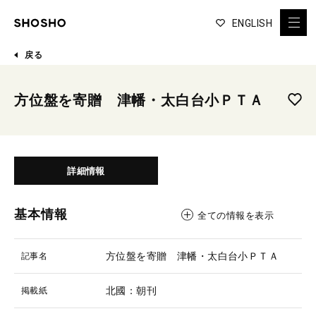
ENGLISH
戻る
方位盤を寄贈 津幡・太白台小ＰＴＡ
詳細情報
基本情報
全ての情報を表示
方位盤を寄贈 津幡・太白台小ＰＴＡ
記事名
北國：朝刊
掲載紙