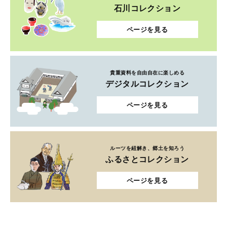
石川コレクション
ページを見る
貴重資料を自由自在に楽しめる
デジタルコレクション
ページを見る
ルーツを紐解き、郷土を知ろう
ふるさとコレクション
ページを見る