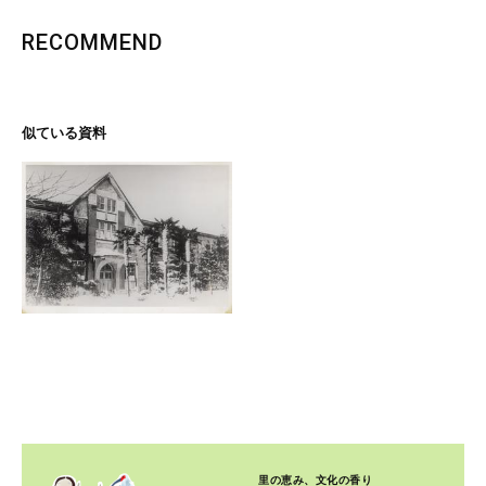
RECOMMEND
似ている資料
里の恵み、文化の香り