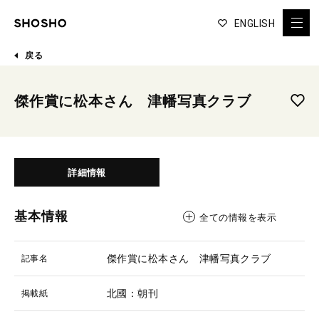
ENGLISH
戻る
傑作賞に松本さん 津幡写真クラブ
詳細情報
基本情報
全ての情報を表示
傑作賞に松本さん 津幡写真クラブ
記事名
北國：朝刊
掲載紙