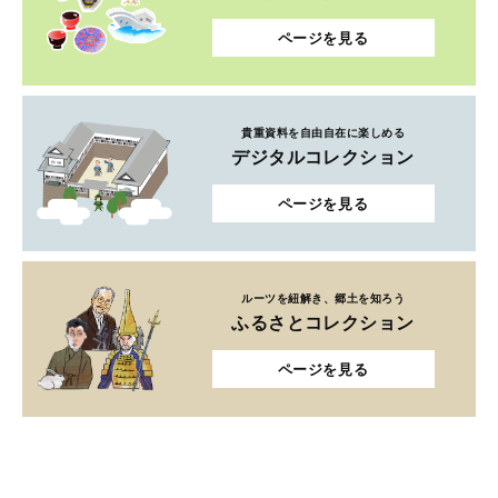
ページを見る
貴重資料を自由自在に楽しめる
デジタルコレクション
ページを見る
ルーツを紐解き、郷土を知ろう
ふるさとコレクション
ページを見る