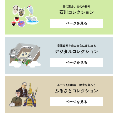
里の恵み、文化の香り
石川コレクション
ページを見る
貴重資料を自由自在に楽しめる
デジタルコレクション
ページを見る
ルーツを紐解き、郷土を知ろう
ふるさとコレクション
ページを見る