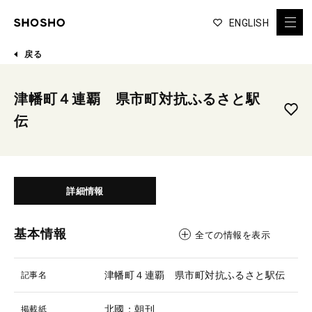
ENGLISH
戻る
津幡町４連覇 県市町対抗ふるさと駅
伝
詳細情報
基本情報
全ての情報を表示
津幡町４連覇 県市町対抗ふるさと駅伝
記事名
北國：朝刊
掲載紙