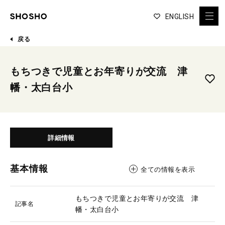
ENGLISH
戻る
もちつきで児童とお年寄りが交流 津
幡・太白台小
詳細情報
基本情報
全ての情報を表示
もちつきで児童とお年寄りが交流 津
記事名
幡・太白台小