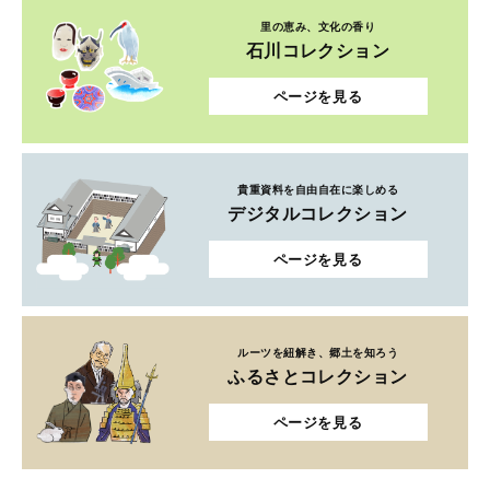
里の恵み、文化の香り
石川コレクション
ページを見る
貴重資料を自由自在に楽しめる
デジタルコレクション
ページを見る
ルーツを紐解き、郷土を知ろう
ふるさとコレクション
ページを見る