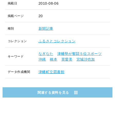
2010-08-06
掲載日
20
掲載ページ
新聞記事
種別
ふるさとコレクション
コレクション
なぎなた
津幡勢が奮闘５位スポーツ
キーワード
沖縄
橋本
英愛美
宮城沙也加
津幡町立図書館
データ作成機関
関連する資料を見る