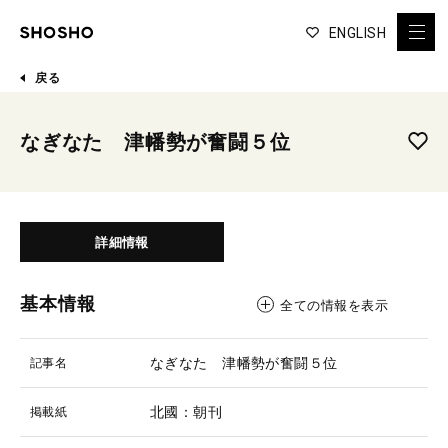
ENGLISH
戻る
なぎなた 津幡勢が奮闘５位
詳細情報
基本情報
全ての情報を表示
なぎなた 津幡勢が奮闘５位
記事名
北國：朝刊
掲載紙