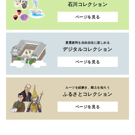
石川コレクション
ページを見る
貴重資料を自由自在に楽しめる
デジタルコレクション
ページを見る
ルーツを紐解き、郷土を知ろう
ふるさとコレクション
ページを見る