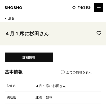
ENGLISH
戻る
４月１席に杉田さん
詳細情報
基本情報
全ての情報を表示
４月１席に杉田さん
記事名
北國：朝刊
掲載紙