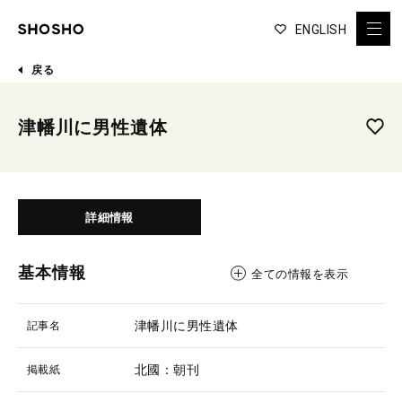
ENGLISH
戻る
津幡川に男性遺体
詳細情報
基本情報
全ての情報を表示
津幡川に男性遺体
記事名
北國：朝刊
掲載紙