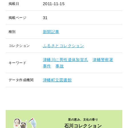
2011-11-15
掲載日
31
掲載ページ
新聞記事
種別
ふるさとコレクション
コレクション
津幡川に男性遺体加賀爪
津幡警察署
キーワード
事件
事故
津幡町立図書館
データ作成機関
里の恵み、文化の香り
石川コレクション