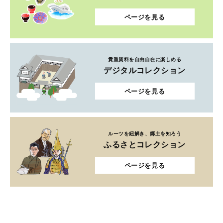
ページを見る
貴重資料を自由自在に楽しめる
デジタルコレクション
ページを見る
ルーツを紐解き、郷土を知ろう
ふるさとコレクション
ページを見る