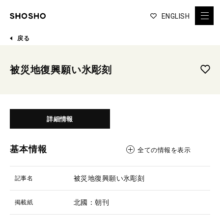
ENGLISH
戻る
被災地復興願い氷彫刻
詳細情報
基本情報
全ての情報を表示
被災地復興願い氷彫刻
記事名
北國：朝刊
掲載紙