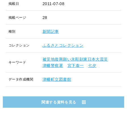
2011-07-08
掲載日
28
掲載ページ
新聞記事
種別
ふるさとコレクション
コレクション
被災地復興願い氷彫刻東日本大震災
キーワード
津幡警察署
宮下泰一
七夕
津幡町立図書館
データ作成機関
関連する資料を見る