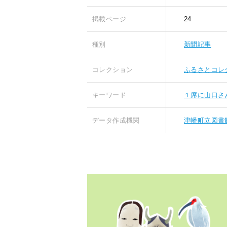
掲載ページ
24
種別
新聞記事
コレクション
ふるさとコレ
キーワード
１席に山口さ
データ作成機関
津幡町立図書