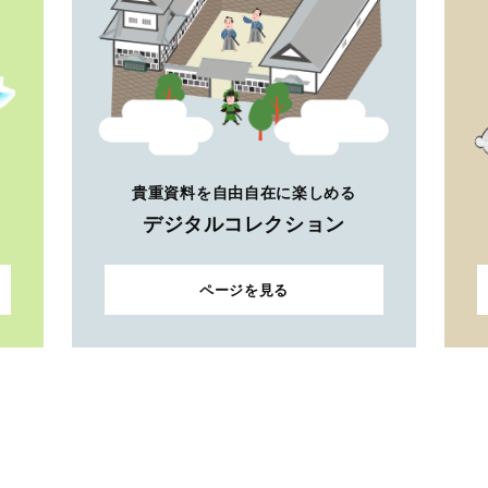
貴重資料を自由自在に楽しめる
デジタルコレクション
ページを見る