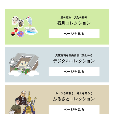
里の恵み、文化の香り
石川コレクション
ページを見る
貴重資料を自由自在に楽しめる
デジタルコレクション
ページを見る
ルーツを紐解き、郷土を知ろう
ふるさとコレクション
ページを見る