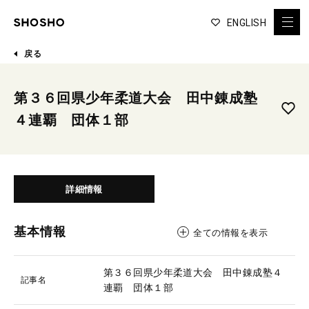
ENGLISH
戻る
第３６回県少年柔道大会 田中錬成塾
４連覇 団体１部
詳細情報
基本情報
全ての情報を表示
第３６回県少年柔道大会 田中錬成塾４
記事名
連覇 団体１部