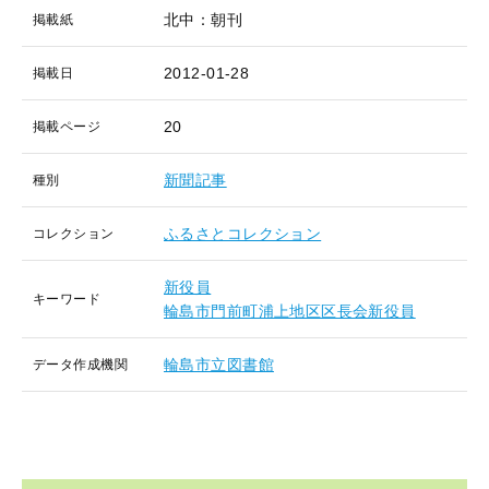
北中：朝刊
掲載紙
2012-01-28
掲載日
20
掲載ページ
新聞記事
種別
ふるさとコレクション
コレクション
新役員
キーワード
輪島市門前町浦上地区区長会新役員
輪島市立図書館
データ作成機関