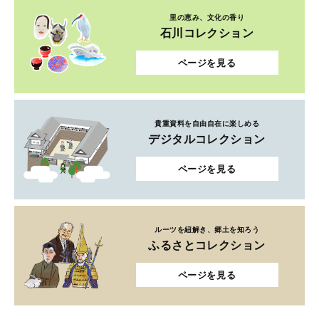
里の恵み、文化の香り
石川コレクション
ページを見る
貴重資料を自由自在に楽しめる
デジタルコレクション
ページを見る
ルーツを紐解き、郷土を知ろう
ふるさとコレクション
ページを見る