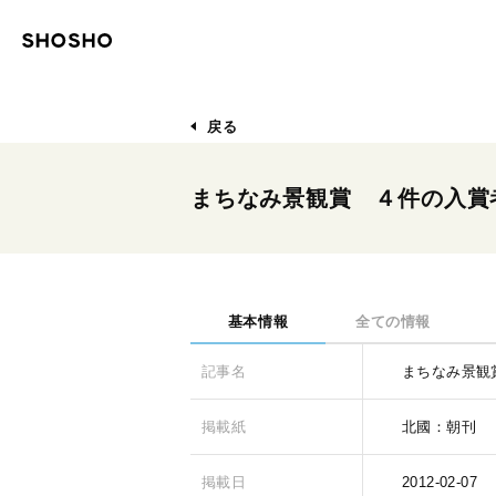
戻る
まちなみ景観賞 ４件の入賞
基本情報
全ての情報
記事名
まちなみ景観
掲載紙
北國：朝刊
掲載日
2012-02-07