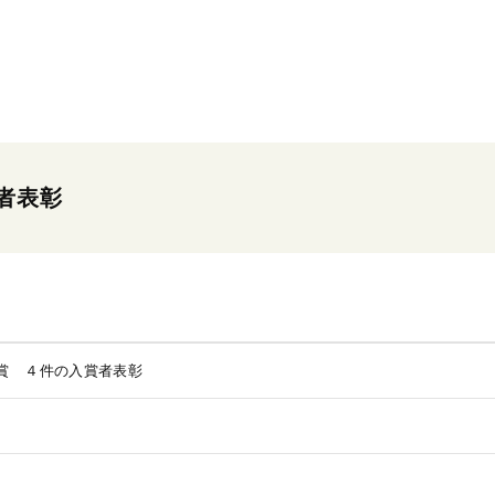
者表彰
賞 ４件の入賞者表彰