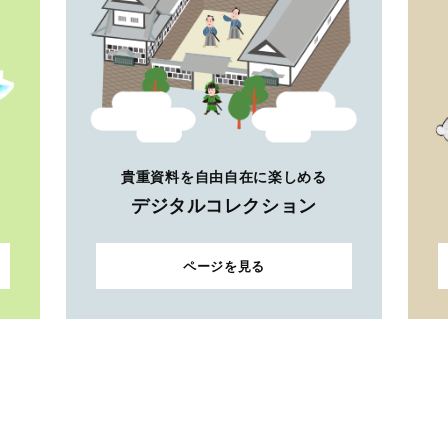
貴重資料を自由自在に楽しめる
デジタルコレクション
ページを見る