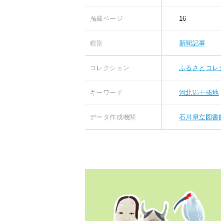
掲載ページ
16
種別
新聞記事
コレクション
ふるさとコレ
キーワード
河北潟干拓地
データ作成機関
石川県立図書