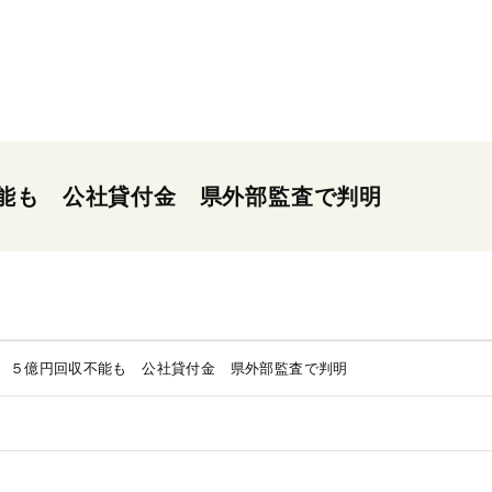
能も 公社貸付金 県外部監査で判明
 ５億円回収不能も 公社貸付金 県外部監査で判明