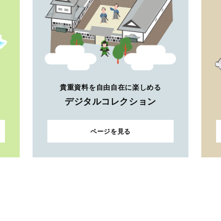
貴重資料を自由自在に楽しめる
デジタルコレクション
ページを見る