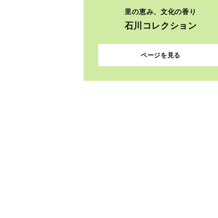
里の恵み、文化の香り
石川コレクション
ページを見る