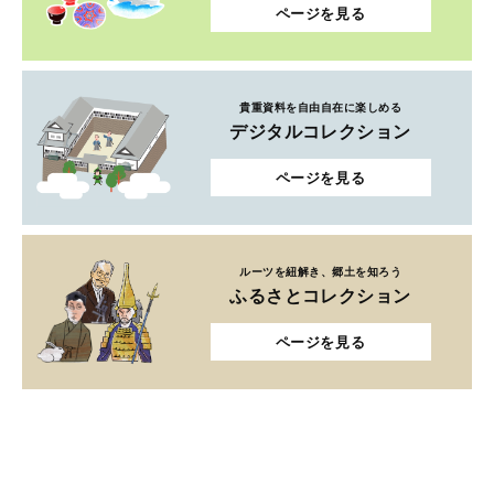
ページを見る
貴重資料を自由自在に楽しめる
デジタルコレクション
ページを見る
ルーツを紐解き、郷土を知ろう
ふるさとコレクション
ページを見る