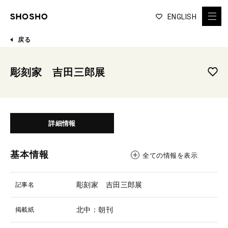
ENGLISH
戻る
彫刻家 吉田三郎展
詳細情報
基本情報
全ての情報を表示
彫刻家 吉田三郎展
記事名
北中：朝刊
掲載紙