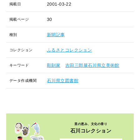
2001-03-22
掲載日
30
掲載ページ
新聞記事
種別
ふるさとコレクション
コレクション
彫刻家
吉田三郎展石川県立美術館
キーワード
石川県立図書館
データ作成機関
里の恵み、文化の香り
石川コレクション