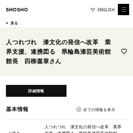
ENGLISH
戻る
人つれづれ 漆文化の発信へ改革 業
界支援、連携図る 県輪島漆芸美術館
館長 四柳嘉章さん
詳細情報
基本情報
全ての情報を表示
人つれづれ 漆文化の発信へ改革 業界