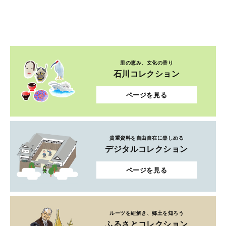
里の恵み、文化の香り
石川コレクション
ページを見る
貴重資料を自由自在に楽しめる
デジタルコレクション
ページを見る
ルーツを紐解き、郷土を知ろう
ふるさとコレクション