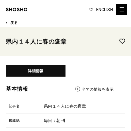
ENGLISH
戻る
県内１４人に春の褒章
詳細情報
基本情報
全ての情報を表示
県内１４人に春の褒章
記事名
毎日：朝刊
掲載紙