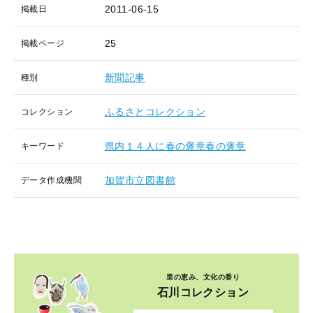
2011-06-15
掲載日
25
掲載ページ
新聞記事
種別
ふるさとコレクション
コレクション
県内１４人に春の褒章春の褒章
キーワード
加賀市立図書館
データ作成機関
里の恵み、文化の香り
石川コレクション