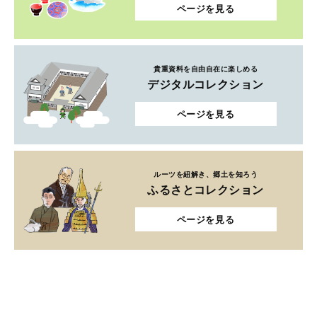
ページを見る
貴重資料を自由自在に楽しめる
デジタルコレクション
ページを見る
ルーツを紐解き、郷土を知ろう
ふるさとコレクション
ページを見る