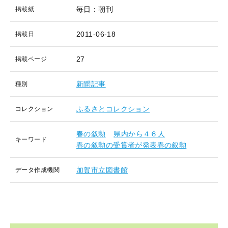
毎日：朝刊
掲載紙
2011-06-18
掲載日
27
掲載ページ
新聞記事
種別
ふるさとコレクション
コレクション
春の叙勲
県内から４６人
キーワード
春の叙勲の受賞者が発表春の叙勲
加賀市立図書館
データ作成機関