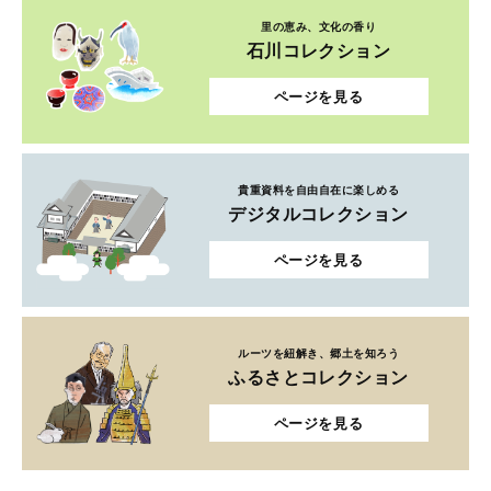
里の恵み、文化の香り
石川コレクション
ページを見る
貴重資料を自由自在に楽しめる
デジタルコレクション
ページを見る
ルーツを紐解き、郷土を知ろう
ふるさとコレクション
ページを見る