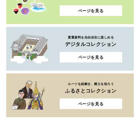
ページを見る
貴重資料を自由自在に楽しめる
デジタルコレクション
ページを見る
ルーツを紐解き、郷土を知ろう
ふるさとコレクション
ページを見る