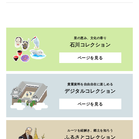
里の恵み、文化の香り
石川コレクション
ページを見る
貴重資料を自由自在に楽しめる
デジタルコレクション
ページを見る
ルーツを紐解き、郷土を知ろう
ふるさとコレクション