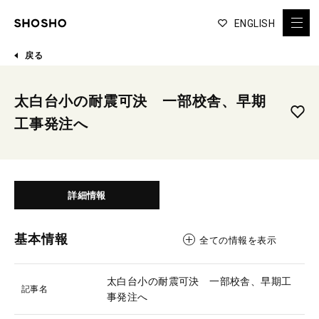
ENGLISH
戻る
太白台小の耐震可決 一部校舎、早期
工事発注へ
詳細情報
基本情報
全ての情報を表示
太白台小の耐震可決 一部校舎、早期工
記事名
事発注へ