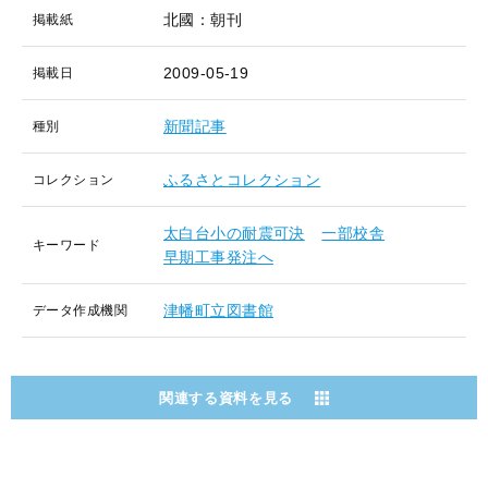
北國：朝刊
掲載紙
2009-05-19
掲載日
新聞記事
種別
ふるさとコレクション
コレクション
太白台小の耐震可決
一部校舎
キーワード
早期工事発注へ
津幡町立図書館
データ作成機関
関連する資料を見る