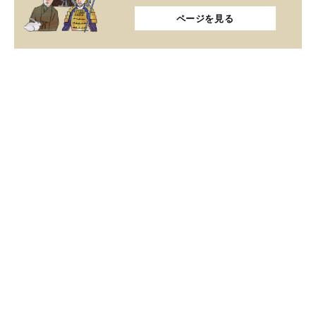
ページを見る