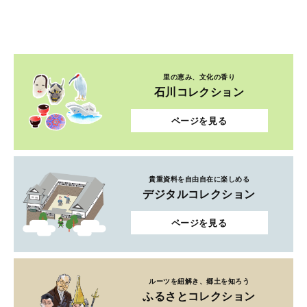
里の恵み、文化の香り
石川コレクション
ページを見る
貴重資料を自由自在に楽しめる
デジタルコレクション
ページを見る
ルーツを紐解き、郷土を知ろう
ふるさとコレクション