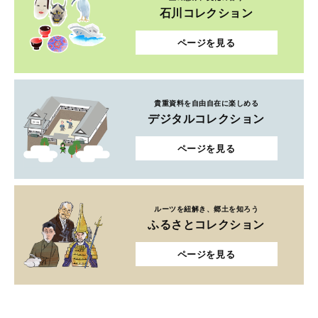
石川コレクション
ページを見る
貴重資料を自由自在に楽しめる
デジタルコレクション
ページを見る
ルーツを紐解き、郷土を知ろう
ふるさとコレクション
ページを見る