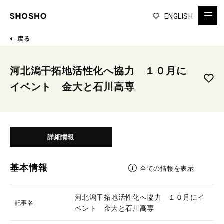
ENGLISH
戻る
河北潟干拓地活性化へ協力 １０月に
イベント 金大と石川高専
詳細情報
基本情報
全ての情報を表示
河北潟干拓地活性化へ協力 １０月にイ
記事名
ベント 金大と石川高専